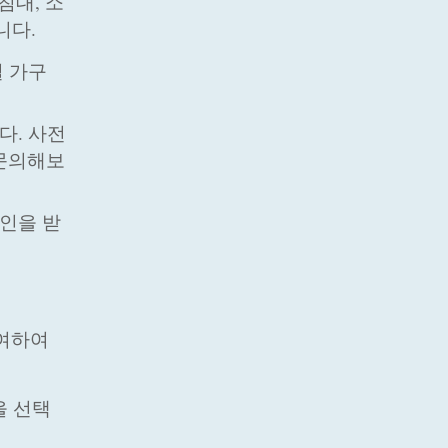
침대, 소
니다.
별 가구
다. 사전
 문의해보
할인을 받
참여하여
을 선택