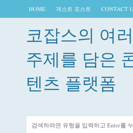
HOME
게스트 포스트
CONTACT 
코잡스의 여
주제를 담은 
텐츠 플랫폼