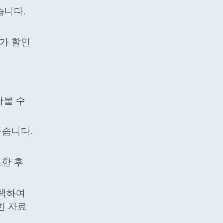
습니다.
추가 할인
아볼 수
좋습니다.
토한 후
선택하여
한 자료