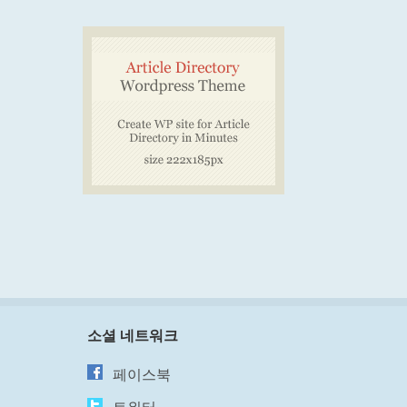
소셜 네트워크
페이스북
트위터