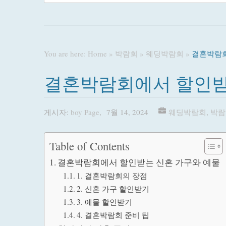
You are here:
Home
»
박람회
»
웨딩박람회
»
결혼박람회
결혼박람회에서 할인받
게시자:
boy Page
,
7월 14, 2024
웨딩박람회
,
박람
Table of Contents
결혼박람회에서 할인받는 신혼 가구와 예물
1. 결혼박람회의 장점
2. 신혼 가구 할인받기
3. 예물 할인받기
4. 결혼박람회 준비 팁