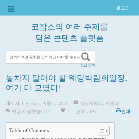
로그인
코잡스의 여러 주제를
담은 콘텐츠 플랫폼
고급 검색
놓치지 말아야 할 웨딩박람회일정,
여기 다 모였다!
게시자:
boy Page
,
9월 3, 2024
웨딩박람회
,
박람회
댓글이 닫혔습니다.
1
견해 : 197
인쇄
Table of Contents