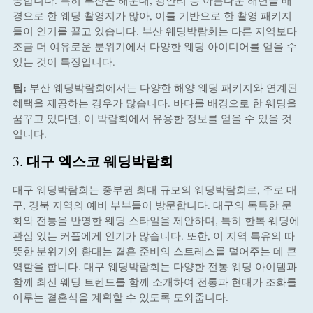
공합니다. 특히 부산은 해운대, 광안리 등 아름다운 해변을 배
경으로 한 웨딩 촬영지가 많아, 이를 기반으로 한 촬영 패키지
들이 인기를 끌고 있습니다. 부산 웨딩박람회는 다른 지역보다
조금 더 여유로운 분위기에서 다양한 웨딩 아이디어를 얻을 수
있는 것이 특징입니다.
팁:
부산 웨딩박람회에서는 다양한 해양 웨딩 패키지와 연계된
혜택을 제공하는 경우가 많습니다. 바다를 배경으로 한 웨딩을
꿈꾸고 있다면, 이 박람회에서 유용한 정보를 얻을 수 있을 것
입니다.
대구 엑스코 웨딩박람회
3.
대구 웨딩박람회는 중부권 최대 규모의 웨딩박람회로, 주로 대
구, 경북 지역의 예비 부부들이 방문합니다. 대구의 독특한 문
화와 전통을 반영한 웨딩 스타일을 제안하며, 특히 한복 웨딩에
관심 있는 커플에게 인기가 많습니다. 또한, 이 지역 특유의 따
뜻한 분위기와 환대는 결혼 준비의 스트레스를 덜어주는 데 큰
역할을 합니다. 대구 웨딩박람회는 다양한 전통 웨딩 아이템과
함께 최신 웨딩 트렌드를 함께 소개하여 전통과 현대가 조화를
이루는 결혼식을 계획할 수 있도록 도와줍니다.