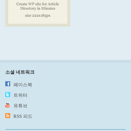
소셜 네트워크
페이스북
트위터
유튜브
RSS 피드