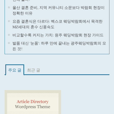
울산 결혼 준비, 지역 커뮤니티 소문보다 박람회 현장이
정확한 이유
요즘 결혼식은 다르다: 벡스코 웨딩박람회에서 목격한
MZ세대의 혼수 신풍속도
비교할수록 커지는 가치: 원주 웨딩박람회 현장 가이드
발품 대신 '눈품': 하루 만에 끝내는 광주웨딩박람회의 모
든 것!
주요 글
최근 글