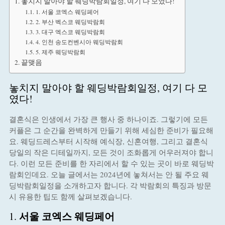
놓치지 말아야 할 웨딩박람회일정, 여기 다 모였다!
1. 서울 코엑스 웨딩페어
2. 부산 벡스코 웨딩박람회
3. 대구 엑스코 웨딩박람회
4. 인천 송도컨벤시아 웨딩박람회
5. 제주 웨딩박람회
끝맺음
놓치지 말아야 할 웨딩박람회일정, 여기 다 모
였다!
결혼식은 인생에서 가장 큰 행사 중 하나이죠. 그렇기에 모든
커플은 그 순간을 완벽하게 만들기 위해 세심한 준비가 필요해
요. 웨딩드레스부터 시작해 예식장, 신혼여행, 그리고 결혼식
당일의 작은 디테일까지, 모든 것이 조화롭게 어우러져야 합니
다. 이런 모든 준비를 한 자리에서 할 수 있는 곳이 바로 웨딩박
람회인데요. 오늘 글에서는 2024년에 놓쳐서는 안 될 주요 웨
딩박람회일정을 소개하고자 합니다. 각 박람회의 특징과 방문
시 유용한 팁도 함께 살펴보겠습니다.
서울 코엑스 웨딩페어
1.