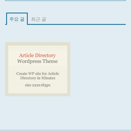
주요 글
최근 글