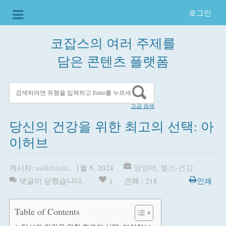
로그인
코잡스의 여러 주제를
담은 콘텐츠 플랫폼
고급 검색
당신의 건강을 위한 최고의 선택: 아
이허브
게시자:
milkthistle
,
1월 8, 2024
영양제
,
헬스-건강
댓글이 닫혔습니다.
1
견해 : 218
인쇄
Table of Contents