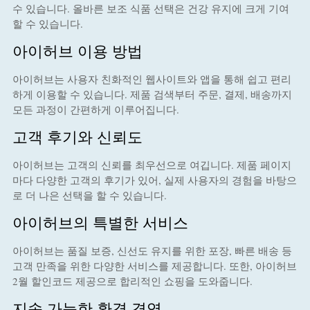
수 있습니다. 올바른 보조 식품 선택은 건강 유지에 크게 기여
할 수 있습니다.
아이허브 이용 방법
아이허브는 사용자 친화적인 웹사이트와 앱을 통해 쉽고 편리
하게 이용할 수 있습니다. 제품 검색부터 주문, 결제, 배송까지
모든 과정이 간편하게 이루어집니다.
고객 후기와 신뢰도
아이허브는 고객의 신뢰를 최우선으로 여깁니다. 제품 페이지
마다 다양한 고객의 후기가 있어, 실제 사용자의 경험을 바탕으
로 더 나은 선택을 할 수 있습니다.
아이허브의 특별한 서비스
아이허브는 품질 보증, 신선도 유지를 위한 포장, 빠른 배송 등
고객 만족을 위한 다양한 서비스를 제공합니다. 또한, 아이허브
2월 할인코드 제공으로 합리적인 쇼핑을 도와줍니다.
지속 가능한 환경 경영