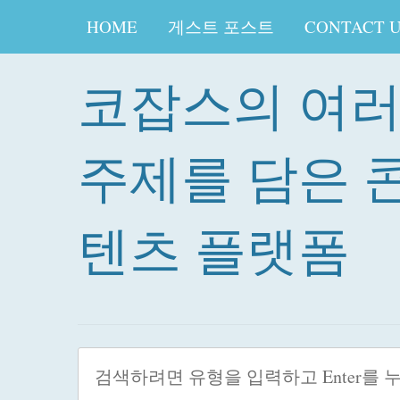
HOME
게스트 포스트
CONTACT 
코잡스의 여
주제를 담은 
텐츠 플랫폼