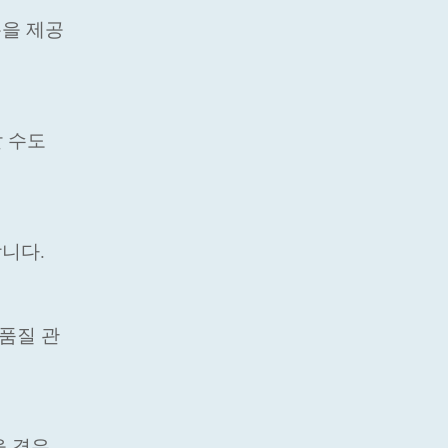
름을 제공
할 수도
니다.
 품질 관
을 경우