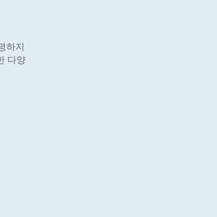
발명하지
한 다양