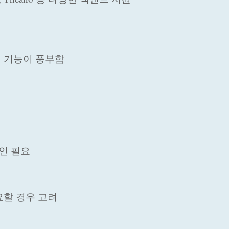
며 기능이 풍부함
인 필요
요할 경우 고려