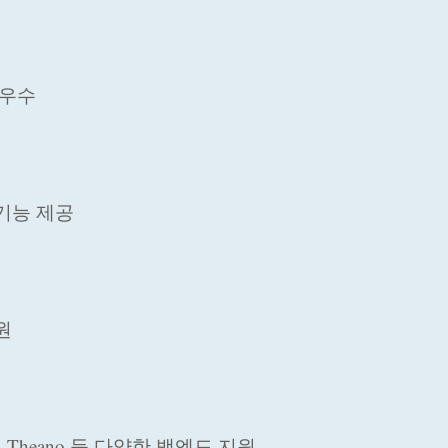
 우수
 기능 제공
원
K, Theano 등 다양한 백엔드 지원