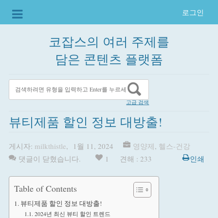
로그인
코잡스의 여러 주제를
담은 콘텐츠 플랫폼
고급 검색
뷰티제품 할인 정보 대방출!
게시자:
milkthistle
,
1월 11, 2024
영양제
,
헬스-건강
댓글이 닫혔습니다.
1
견해 : 233
인쇄
Table of Contents
뷰티제품 할인 정보 대방출!
2024년 최신 뷰티 할인 트렌드