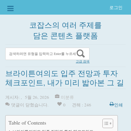
로그인
코잡스의 여러 주제를
담은 콘텐츠 플랫폼
고급 검색
브라이튼여의도 입주 전망과 투자
체크포인트, 내가 미리 밟아본 그 길
게시자:
,
5월 26, 2026
미분류
댓글이 닫혔습니다.
0
견해 : 246
인쇄
Table of Contents