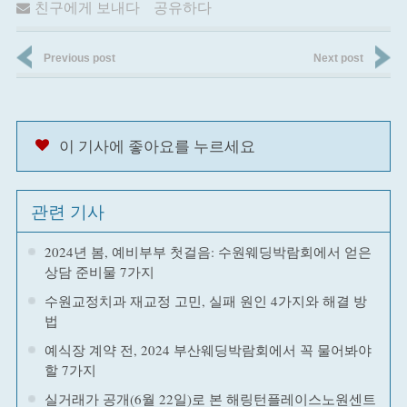
친구에게 보내다
공유하다
Previous post
Next post
이 기사에 좋아요를 누르세요
관련 기사
2024년 봄, 예비부부 첫걸음: 수원웨딩박람회에서 얻은
상담 준비물 7가지
수원교정치과 재교정 고민, 실패 원인 4가지와 해결 방
법
예식장 계약 전, 2024 부산웨딩박람회에서 꼭 물어봐야
할 7가지
실거래가 공개(6월 22일)로 본 해링턴플레이스노원센트