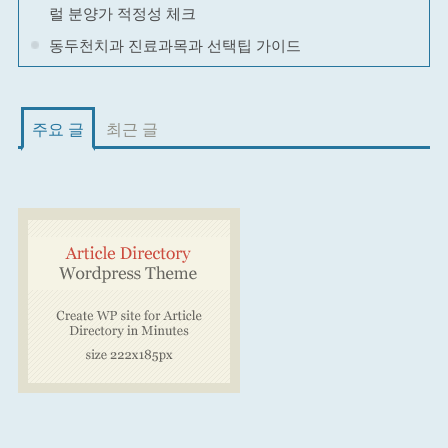
럴 분양가 적정성 체크
동두천치과 진료과목과 선택팁 가이드
주요 글
최근 글