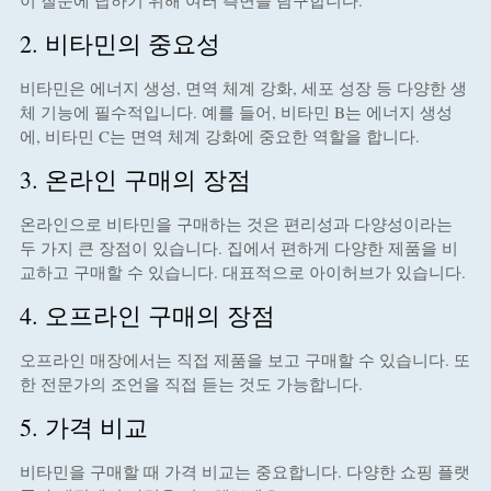
이 질문에 답하기 위해 여러 측면을 탐구합니다.
2. 비타민의 중요성
비타민은 에너지 생성, 면역 체계 강화, 세포 성장 등 다양한 생
체 기능에 필수적입니다. 예를 들어, 비타민 B는 에너지 생성
에, 비타민 C는 면역 체계 강화에 중요한 역할을 합니다​​.
3. 온라인 구매의 장점
온라인으로 비타민을 구매하는 것은 편리성과 다양성이라는
두 가지 큰 장점이 있습니다. 집에서 편하게 다양한 제품을 비
교하고 구매할 수 있습니다. 대표적으로 아이허브가 있습니다.
4. 오프라인 구매의 장점
오프라인 매장에서는 직접 제품을 보고 구매할 수 있습니다. 또
한 전문가의 조언을 직접 듣는 것도 가능합니다.
5. 가격 비교
비타민을 구매할 때 가격 비교는 중요합니다. 다양한 쇼핑 플랫