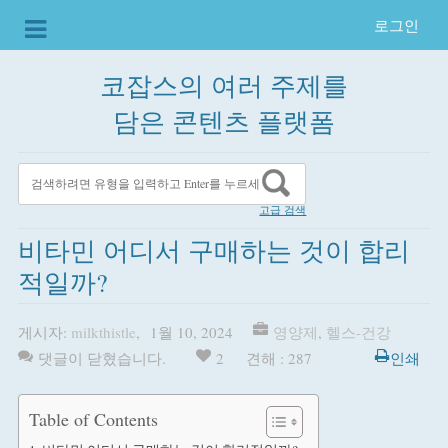
로그인
코잡스의 여러 주제를
담은 콘텐츠 플랫폼
고급 검색
비타민 어디서 구매하는 것이 합리
적일까?
게시자:
milkthistle
,
1월 10, 2024
영양제
,
헬스-건강
댓글이 닫혔습니다.
2
견해 : 287
인쇄
Table of Contents