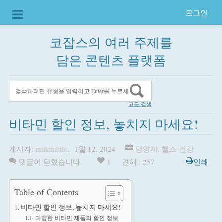
로그인
코잡스의 여러 주제를
담은 콘텐츠 플랫폼
고급 검색
비타민 할인 정보, 놓치지 마세요!
게시자:
milkthistle
,
1월 12, 2024
영양제
,
헬스-건강
댓글이 닫혔습니다.
1
견해 : 257
인쇄
Table of Contents
비타민 할인 정보, 놓치지 마세요!
다양한 비타민 제품의 할인 정보