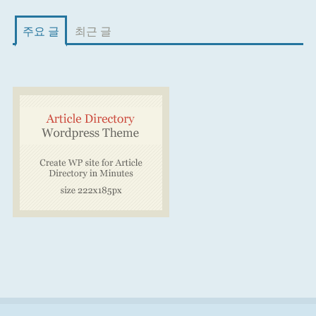
주요 글
최근 글