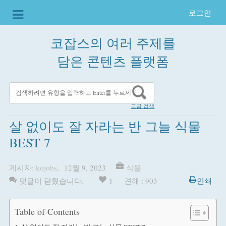
로그인
코잡스의 여러 주제를
담은 콘텐츠 플랫폼
고급 검색
살 없이도 잘 자라는 반 그늘 식물
BEST 7
게시자:
kojobs
,
12월 9, 2023
식물
댓글이 닫혔습니다.
1
견해 : 903
인쇄
Table of Contents