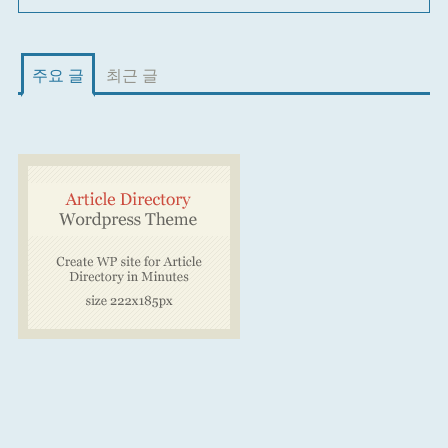
주요 글
최근 글