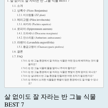
살 없이도 잘 자라는 반 그늘 식물 BEST 7
소개
상록수 (Ficus Benjamina)
미끄럼틀 (ZZ plant)
메리고램 (Pilea involucrata)
파키라 (Pachira aquatica)
로피아 (Epipremnum aureum)
드라세나 (Dracaena marginata)
안스리움 (Anthurium andraeanum)
라벤더 (Lavandula angustifolia)
황금고랭이 (Chamaecyparis pisifera)
결론
FAQ
Q: 반 그늘 환경에서 잘 자라는 식물은 어떤 장소에 배치하는 것이 좋
을까요?
Q: 반 그늘 식물에 물을 얼마나 주어야 할까요?
Q: 반 그늘 환경에서 잘 자라는 식물은 햇빛이 전혀 없어도 되나요?
Q: 실내에서 반 그늘 환경을 만들려면 어떤 조치가 필요한가요?
Q: 위에서 소개한 식물들은 햇볕이 많은 환경에서도 잘 자랄 수 있나
요?
살 없이도 잘 자라는 반 그늘 식물
BEST 7