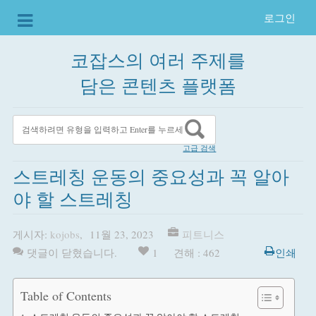
로그인
코잡스의 여러 주제를
담은 콘텐츠 플랫폼
고급 검색
스트레칭 운동의 중요성과 꼭 알아
야 할 스트레칭
게시자:
kojobs
,
11월 23, 2023
피트니스
댓글이 닫혔습니다.
1
견해 : 462
인쇄
Table of Contents