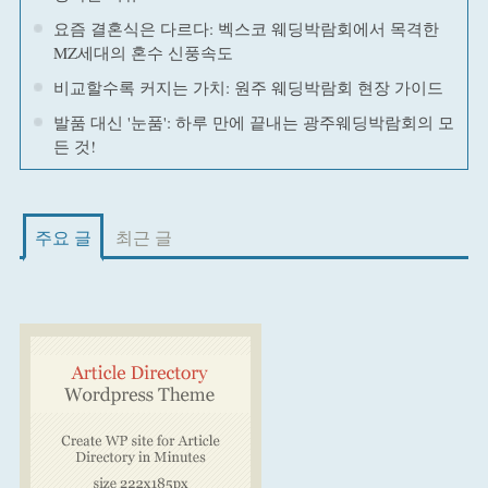
요즘 결혼식은 다르다: 벡스코 웨딩박람회에서 목격한
MZ세대의 혼수 신풍속도
비교할수록 커지는 가치: 원주 웨딩박람회 현장 가이드
발품 대신 '눈품': 하루 만에 끝내는 광주웨딩박람회의 모
든 것!
주요 글
최근 글