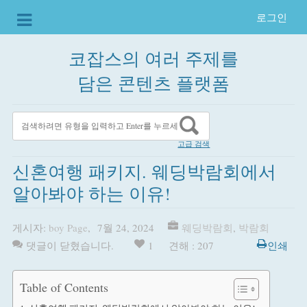
로그인
코잡스의 여러 주제를
담은 콘텐츠 플랫폼
고급 검색
신혼여행 패키지. 웨딩박람회에서
알아봐야 하는 이유!
게시자:
boy Page
,
7월 24, 2024
웨딩박람회
,
박람회
댓글이 닫혔습니다.
1
견해 : 207
인쇄
Table of Contents