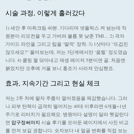
시술 과정, 이렇게 흘러갔다
1) 세안 후 마취크림 40분. 기다리며 넷플릭스 켜 놨는데 직
원분이 리모컨을 두고 가버려 볼륨 못 낮춘 TMI… 2) 격자
가이드 라인을 그리고 팁을 ‘딸깍’ 장착. 3) 1샷마다 “뜨겁진
않으세요?” 물어보는데, 저는 3단계에서만 ‘움찔’ 정도였습
니다. 4) 쿨링 젤 닦아내고 재생 레이저 5분이면 끝. 처음엔
붉었지만 오후에 거울 보니 홍조가 사라져 안심했죠.
효과, 지속기간 그리고 현실 체크
저는 2주 차에 팔자 주름이 옅어졌음을 체감했습니다. 그러
나 피부 탄력이 급격히 떨어지는 40대 이후라면 6개월~1년
주기로 리터치가 필요해요. 병원마다 설명이 달라 헷갈린다
면
압구정써마지
시술 후기를 모아둔 페이지에서 사진 비교
를 먼저 보길 권합니다. 숫자보다 내 얼굴 변화를 직접 보는