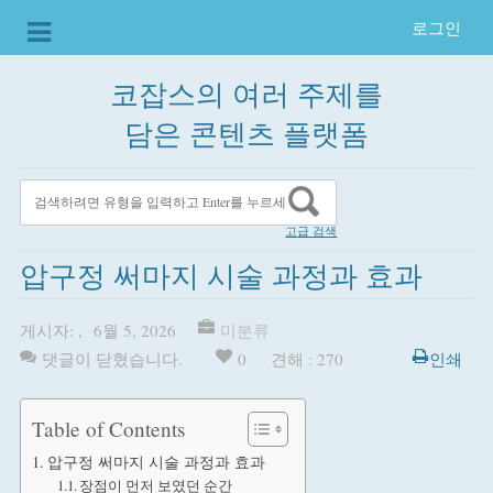
로그인
코잡스의 여러 주제를
담은 콘텐츠 플랫폼
고급 검색
압구정 써마지 시술 과정과 효과
게시자:
,
6월 5, 2026
미분류
댓글이 닫혔습니다.
0
견해 : 270
인쇄
Table of Contents
압구정 써마지 시술 과정과 효과
장점이 먼저 보였던 순간