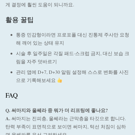
게 결정에 훨씬 도움이 되니까요.
활용 꿀팁
통증 민감형이라면 프로포폴 대신 진통제 주사만 요청
해 깨어 있는 상태 유지
시술 후 일주일은 각질 패드·스크럽 금지, 대신 보습 크
림을 자주 덧바르기
관리 앱에 D+7, D+30 알림 설정해 스스로 변화를 사진
으로 기록해보세요
FAQ
Q. 써마지와 울쎄라 중 뭐가 더 리프팅에 좋나요?
A.
써마지는 진피층, 울쎄라는 근막층을 타깃으로 합니다.
탄력 부족이 표면적으로 보이면 써마지, 턱선 처짐이 심하
면 울쎄라를 우선 고려하세요.