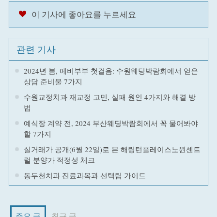
이 기사에 좋아요를 누르세요
관련 기사
2024년 봄, 예비부부 첫걸음: 수원웨딩박람회에서 얻은
상담 준비물 7가지
수원교정치과 재교정 고민, 실패 원인 4가지와 해결 방
법
예식장 계약 전, 2024 부산웨딩박람회에서 꼭 물어봐야
할 7가지
실거래가 공개(6월 22일)로 본 해링턴플레이스노원센트
럴 분양가 적정성 체크
동두천치과 진료과목과 선택팁 가이드
주요 글
최근 글