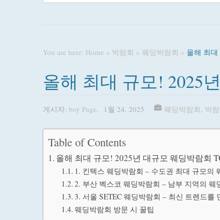
You are here:
Home
»
박람회
»
웨딩박람회
»
올해 최대 
올해 최대 규모! 2025
게시자:
boy Page
,
1월 24, 2025
웨딩박람회
,
박람
Table of Contents
올해 최대 규모! 2025년 대규모 웨딩박람회 T
1. 킨텍스 웨딩박람회 – 수도권 최대 규모의 
2. 부산 벡스코 웨딩박람회 – 남부 지역의 웨
3. 서울 SETEC 웨딩박람회 – 최신 트렌드를
웨딩박람회 방문 시 꿀팁