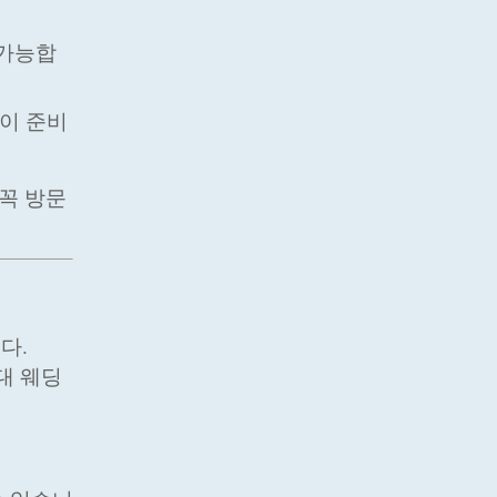
 가능합
램이 준비
꼭 방문
다.
대 웨딩