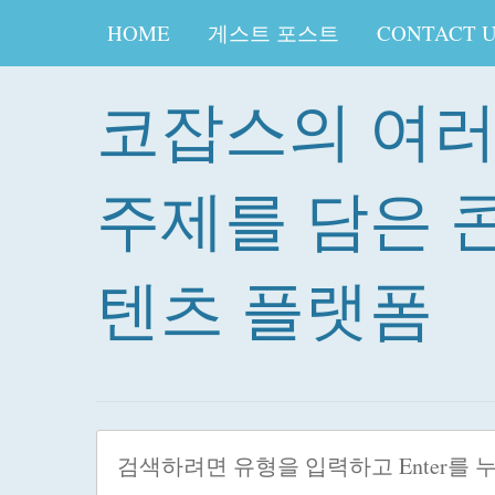
HOME
게스트 포스트
CONTACT 
코잡스의 여
주제를 담은 
텐츠 플랫폼