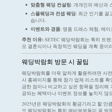
맞춤형 웨딩 컨설팅
: 개개인의 예산과 
스몰웨딩과 컨셉 웨딩
: 최근 인기를 
습니다.
이벤트와 경품
: 명품 드레스 체험, 메
추천 이유:
SETEC 웨딩박람회는 특히 트
모 결혼식이나 독창적인 웨딩을 계획 중이
웨딩박람회 방문 시 꿀팁
웨딩박람회를 더욱 알차게 활용하려면 사전 
사 홈페이지를 통해 참가 업체 리스트를 확인
금한 점이나 비교하고 싶은 항목을 정리해 
공되는 혜택이나 이벤트 정보를 놓치지 않
2025년은 웨딩박람회의 황금기라고 할 만큼
모 웨딩박람회는 특히 예비부부들이 꼭 방문