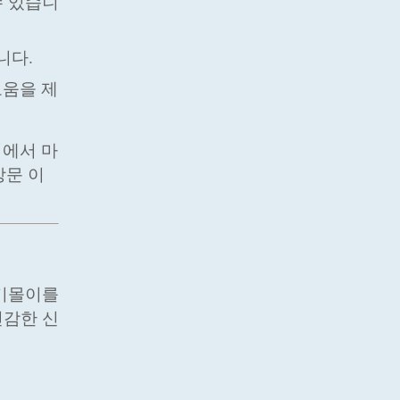
수 있습니
니다.
도움을 제
리에서 마
방문 이
인기몰이를
민감한 신