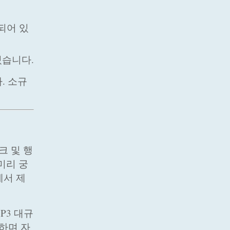
되어 있
있습니다.
. 소규
크 및 행
미리 궁
에서 제
P3 대규
하며 자