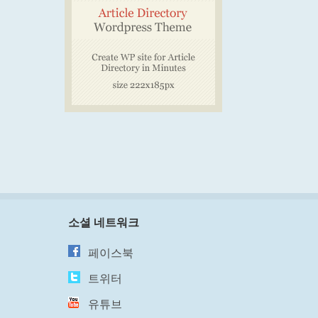
소셜 네트워크
페이스북
트위터
유튜브