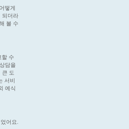
 어떻게
이 되더라
해 볼 수
교할 수
 상담을
 큰 도
는 서비
외 예식
이었어요.