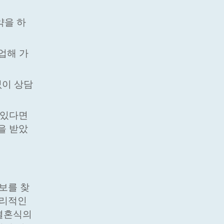
약을 하
업해 가
없이 상담
 있다면
을 받았
보를 찾
합리적인
 결혼식의