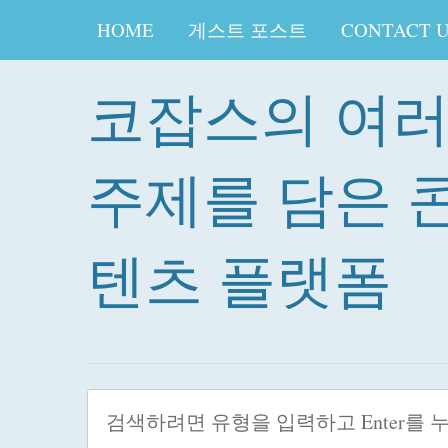
HOME
게스트 포스트
CONTACT 
코잡스의 여
주제를 담은 
텐츠 플랫폼