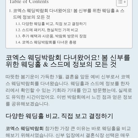
Table of Contents
코엑스 웨딩박람회 다녀왔어요! 봄 신부를 위한 웨딩홀 & 스
드메 정보의 모든 것
다양한 웨딩홀 비교, 직접 보고 결정하기
스드메 패키지, 현실적인 가격 비교
추가 혜택과 사은품, 박람회 방문의 장점
코엑스 웨딩박람회를 다녀온 총평
코엑스 웨딩박람회 다녀왔어요! 봄 신부를
위한 웨딩홀 & 스드메 정보의 모든 것
따뜻한 봄기운이 가득한 3월, 결혼을 앞둔 예비 신부로서 코엑
스 웨딩박람회를 다녀왔습니다. 웨딩홀과 스드메 정보를 한자
리에서 확인할 수 있는 기회라 기대를 안고 방문했는데, 실제로
도 유익한 시간이었어요. 이번 박람회에서 느낀 점과 얻은 정보
를 공유해보겠습니다.
다양한 웨딩홀 비교, 직접 보고 결정하기
코엑스 웨딩박람회
참가한 가장 큰 이유는 바로 웨딩홀을 비교
해보기 위해서였습니다. 신부 입장에서 결혼식장 선택은 매우