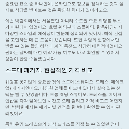
중요한 요소 중 하나인데, 온라인으로 정보를 검색하는 것과 실
제로 상담을 받아보는 것은 확연한 차이가 있더라고요.
이번 박람회에서는 서울뿐만 아니라 수도권 주요 웨딩홀 부스
가 마련되어 있었어요. 호텔 웨딩부터 스몰웨딩, 한옥웨딩까지
다양한 스타일의 예식장이 한눈에 정리되어 있어서, 예식 컨셉
을 고민하는 데 큰 도움이 됐습니다. 또한 박람회 현장에서만
받을 수 있는 할인 혜택과 계약 특전도 상당히 매력적이었어요.
원하는 날짜에 대한 예약 가능 여부도 바로 확인할 수 있어서
상담이 한층 수월했습니다.
스드메 패키지, 현실적인 가격 비교
웨딩홀 못지않게 중요한 것이 스드메(스튜디오, 드레스, 메이크
업) 패키지인데요, 다양한 업체들이 모여 있어서 실속 있는 선
택을 할 수 있었습니다. 보통 웨딩 스튜디오, 드레스숍, 메이크
업샵을 각각 알아보면 시간도 오래 걸리고 가격 비교도 어렵지
만, 박람회에서는 패키지별 견적을 한 번에 확인할 수 있어 편
리했어요.
특히 유명 드레스숍의 신상 드레스를 직접 볼 수 있었던 점이