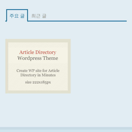
주요 글
최근 글