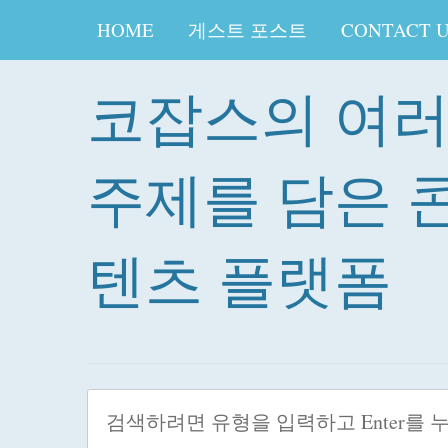
HOME
게스트 포스트
CONTACT 
코잡스의 여
주제를 담은 
텐츠 플랫폼