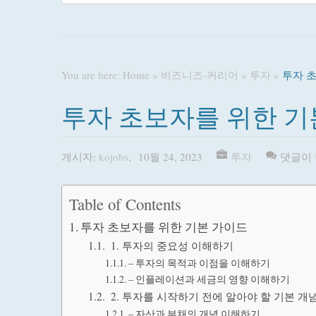
You are here:
Home
»
비즈니즈-커리어
»
투자
»
투자 
투자 초보자를 위한 기
게시자:
kojobs
,
10월 24, 2023
투자
댓글이
Table of Contents
투자 초보자를 위한 기본 가이드
1. 투자의 중요성 이해하기
– 투자의 목적과 이점을 이해하기
– 인플레이션과 세금의 영향 이해하기
2. 투자를 시작하기 전에 알아야 할 기본 개
– 자산과 부채의 개념 이해하기