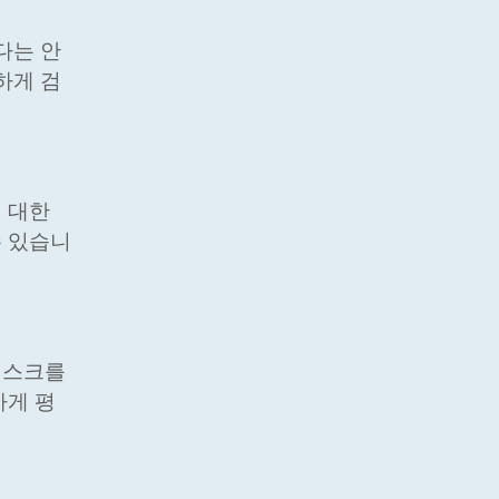
다는 안
하게 검
에 대한
수 있습니
리스크를
하게 평