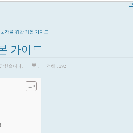
고
초보자를 위한 기본 가이드
본 가이드
 닫혔습니다.
1
견해 : 292
념