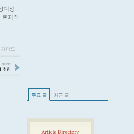
 상대성
은 효과적
 가이드
 post
뱀 추천
주요 글
최근 글