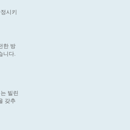
안정시키
전한 방
습니다.
채는 빌린
을 갖추