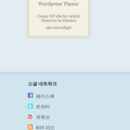
소셜 네트워크
페이스북
트위터
유튜브
RSS 피드