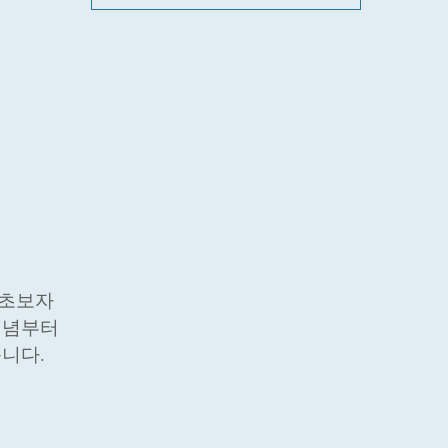
 초보자
개념부터
니다.