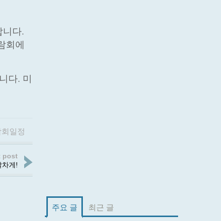
합니다.
박람회에
니다. 미
람회일정
 post
차게!
주요 글
최근 글