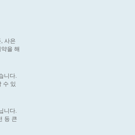
, 사은
예약을 해
습니다.
 수 있
닙니다.
 등 큰