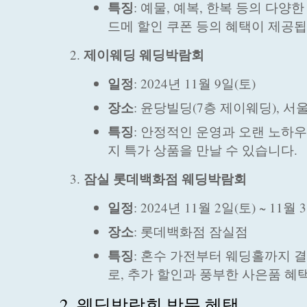
특징
: 예물, 예복, 한복 등의 다
드메 할인 쿠폰 등의 혜택이 제공됩
제이웨딩 웨딩박람회
일정
: 2024년 11월 9일(토)
장소
: 윤당빌딩(7층 제이웨딩), 서
특징
: 안정적인 운영과 오랜 노하우
지 특가 상품을 만날 수 있습니다.
잠실 롯데백화점 웨딩박람회
일정
: 2024년 11월 2일(토) ~ 11월 
장소
: 롯데백화점 잠실점
특징
: 혼수 가전부터 웨딩홀까지 
로, 추가 할인과 풍부한 사은품 혜
2. 웨딩박람회 방문 혜택