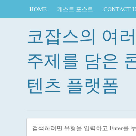
HOME
게스트 포스트
CONTACT 
코잡스의 여
주제를 담은 
텐츠 플랫폼