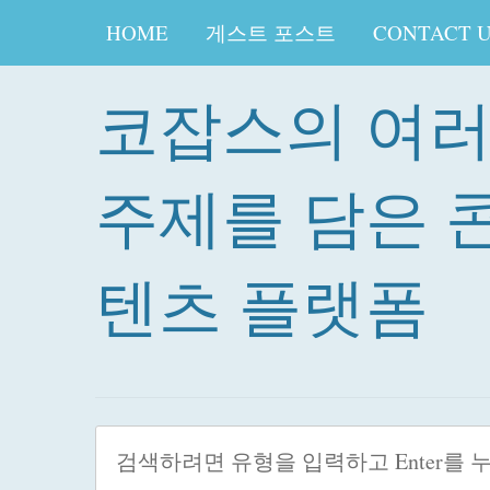
HOME
게스트 포스트
CONTACT 
코잡스의 여
주제를 담은 
텐츠 플랫폼