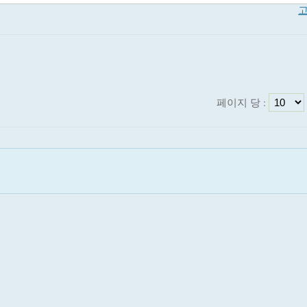
고
페이지 당 :